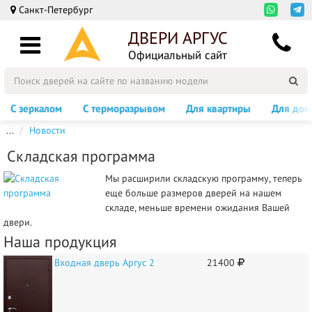
Санкт-Петербург
ДВЕРИ АРГУС
Официальный сайт
С зеркалом
С терморазрывом
Для квартиры
Для дом
...
Новости
Складская программа
Мы расширили складскую программу, теперь
еще больше размеров дверей на нашем
складе, меньше времени ожидания Вашей
двери.
Наша продукция
Входная дверь Аргус 2
21400