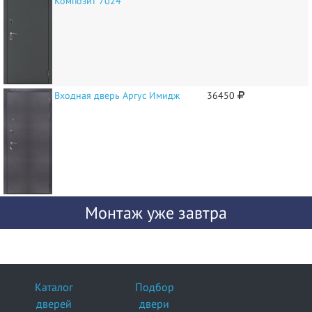
Композит 7024
Входная дверь Аргус Имидж
36450
Монтаж уже завтра
Каталог
Подбор
дверей
двери