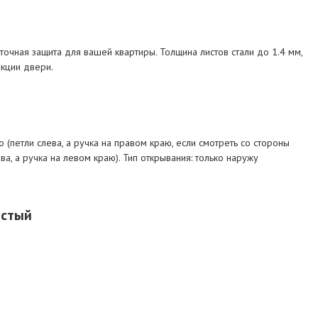
аточная защита для вашей квартиры. Толщина листов стали до 1.4 мм,
укции двери.
 (петли слева, а ручка на правом краю, если смотреть со стороны
ва, а ручка на левом краю). Тип открывания: только наружу
истый