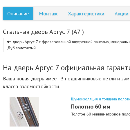
Описание
Монтаж
Характеристики
Акции
Стальная дверь Аргус 7 (А7 )
🔑 дверь Аргус 7 с фрезерованной внутренней панелью, минерально
Дуб золотистый
На дверь Аргус 7 официальная гарант
Ваша новая дверь имеет 3 подшипниковые петли и замо
класса взломостойкости.
Шумоизоляция и толщина полот
Полотно 60 мм
Толстое 60 миллиметровое поло