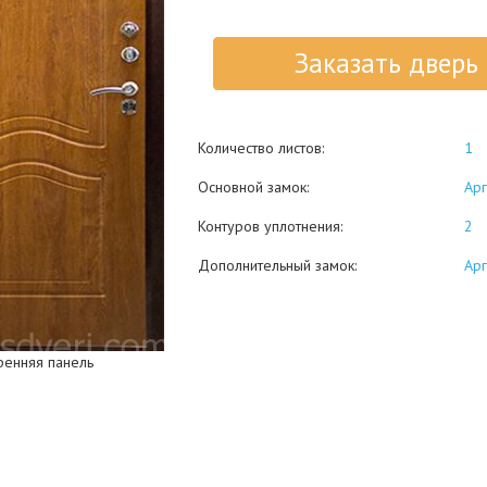
Заказать дверь
Количество листов:
1
Основной замок:
Арг
Контуров уплотнения:
2
Дополнительный замок:
Арг
ренняя панель