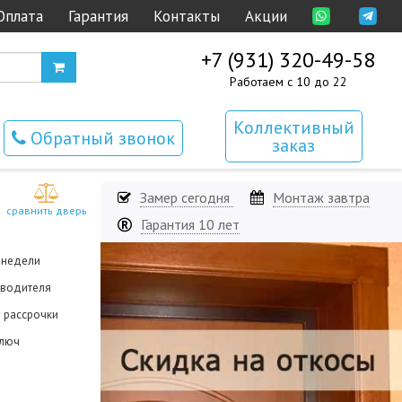
Оплата
Гарантия
Контакты
Акции
+7 (931) 320-49-58
Работаем с 10 до 22
Коллективный
Обратный звонок
заказ
Замер сегодня
Монтаж завтра
сравнить дверь
Гарантия 10 лет
3 недели
зводителя
й рассрочки
ключ