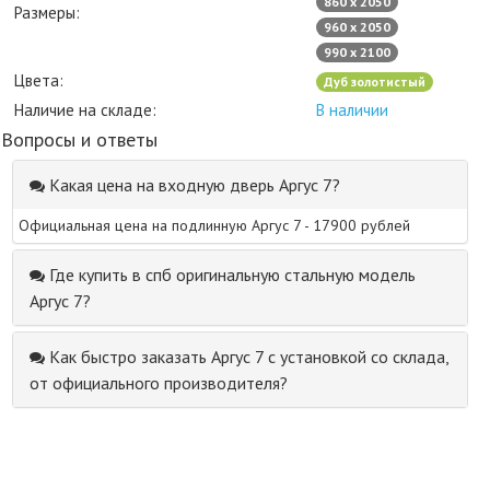
860 х 2050
Размеры:
960 х 2050
990 х 2100
Цвета:
Дуб золотистый
Наличие на складе:
В наличии
Вопросы и ответы
Какая цена на входную дверь Аргус 7?
Официальная цена на подлинную Аргус 7 - 17900 рублей
Где купить в спб оригинальную стальную модель
Аргус 7?
Как быстро заказать Аргус 7 с установкой со склада,
от официального производителя?