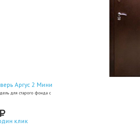
верь Аргус 2 Мини
дель для старого фонда с
один клик