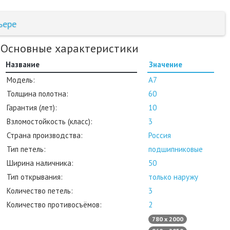
ьере
Основные характеристики
Название
Значение
Модель:
А7
Толщина полотна:
60
Гарантия (лет):
10
Взломостойкость (класс):
3
Страна производства:
Россия
Тип петель:
подшипниковые
Ширина наличника:
50
Тип открывания:
только наружу
Количество петель:
3
Количество противосъёмов:
2
780 х 2000