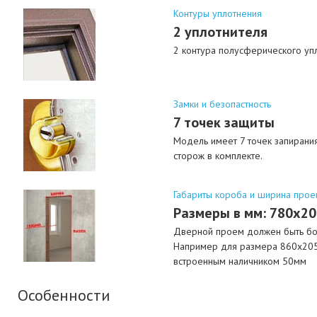
Контуры уплотнения
2 уплотнителя
2 контура полусферического упл
Замки и безопастность
7 точек защиты
Модель имеет 7 точек запирания
сторож в комплекте.
Габариты короба и ширина прое
Размеры в мм: 780х2
Дверной проем должен быть бол
Например для размера 860х205
встроенным наличником 50мм
Особенности