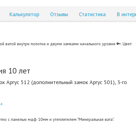
Калькулятор
Отзывы
Статистика
В интер
й ватой внутри полотна и двумя замками начального уровня 🔑. Цвет:
ия 10 лет
к Аргус 512 (дополнительный замок Аргус 501), 3-го
на
тно с панелью мдф 10мм и утеплителем "Минеральная вата".