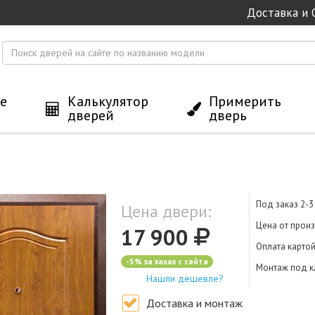
Доставка и 
е
Калькулятор
Примерить
дверей
дверь
Под заказ 2-
Цена двери:
Цена от прои
17 900
Оплата карто
-5% за заказ с сайта
Монтаж под 
Нашли дешевле?
Доставка и монтаж