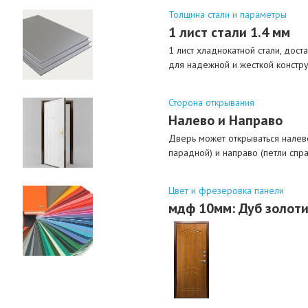
Толщина стали и параметры
1 лист стали 1.4 мм
1 лист хладнокатной стали, дост
для надежной и жесткой констр
Сторона открывания
Налево и Направо
Дверь может открываться налево
парадной) и направо (петли спра
Цвет и фрезеровка панели
мдф 10мм: Дуб золот