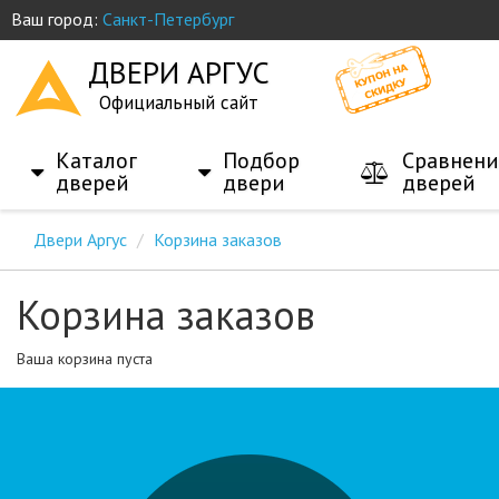
Ваш город:
Санкт-Петербург
ДВЕРИ АРГУС
Официальный сайт
Каталог
Подбор
Сравнени
дверей
двери
дверей
Двери Аргус
Корзина заказов
Корзина заказов
Ваша корзина пуста