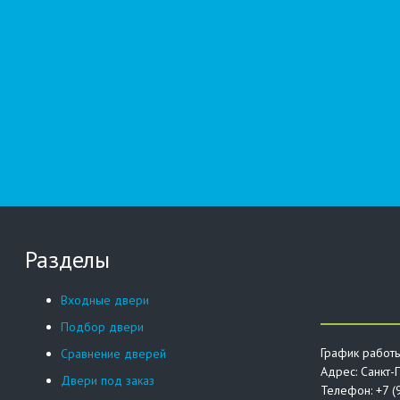
Разделы
Входные двери
Подбор двери
График работы
Сравнение дверей
Адрес:
Санкт-П
Двери под заказ
Телефон: +7 (