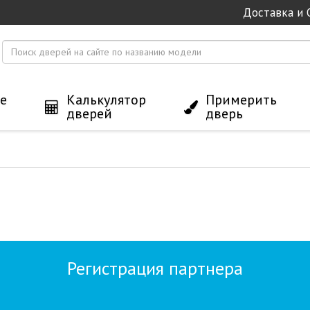
Доставка и 
е
Калькулятор
Примерить
дверей
дверь
Регистрация партнера