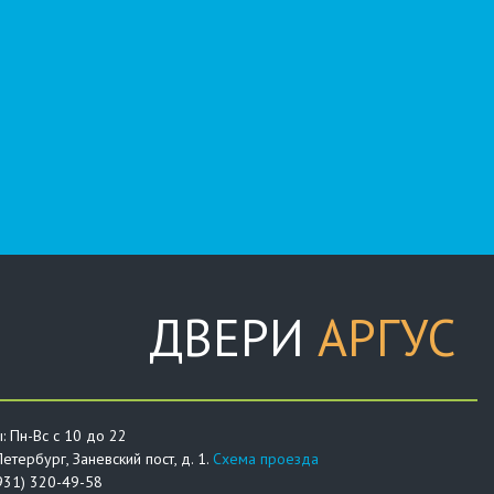
ДВЕРИ
АРГУС
: Пн-Вс с 10 до 22
етербург, Заневский пост, д. 1.
Схема проезда
931) 320-49-58