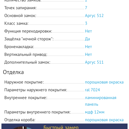
Точек запирания:
7
Основной замок:
Аргус 512
Класс замка:
3
Функция перекодировки:
Нет
Защёлка "ночной сторож":
Да
Броненакладка:
Нет
Вертикальный привод:
Нет
Дополнительный замок:
Аргус 511
Отделка
Наружное покрытие:
порошковая окраска
Параметры наружнего покрытия:
ral 7024
Внутреннее покрытие:
ламинированная
панель
Параметры внутреннего покрытия:
мдф 12мм
Отделка короба:
порошковая окраска
Быстрый замер