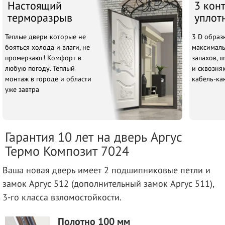
Настоящий
3 кон
терморазрыв
уплот
Теплые двери которые не
3 D образ
бояться холода и влаги, не
максималь
промерзают! Комфорт в
запахов, ш
любую погоду. Теплый
и сквозня
монтаж в городе и области
кабель-ка
уже завтра
Гарантия 10 лет на дверь Аргус
Термо Композит 7024
Ваша новая дверь имеет 2 подшипниковые петли и
замок Аргус 512 (дополнительный замок Аргус 511),
3-го класса взломостойкости.
Полотно 100 мм