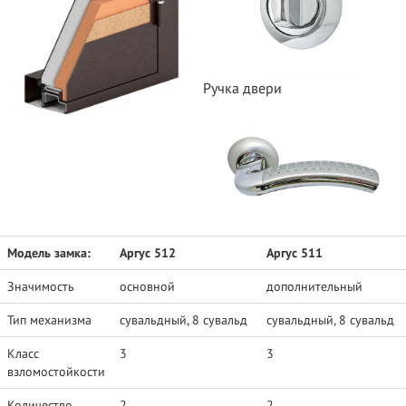
Ручка двери
Модель замка:
Аргус 512
Аргус 511
Значимость
основной
дополнительный
Тип механизма
сувальдный, 8 сувальд
сувальдный, 8 сувальд
Класс
3
3
взломостойкости
Количество
2
2