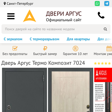
Санкт-Петербург
ДВЕРИ АРГУС
Официальный сайт
С зеркалом
С терморазрывом
Для квартиры
Для дом
Без предоплаты
Быстрый замер
Гарантия 10 лет
Монтаж уже
Дверь Аргус Термо Композит 7024