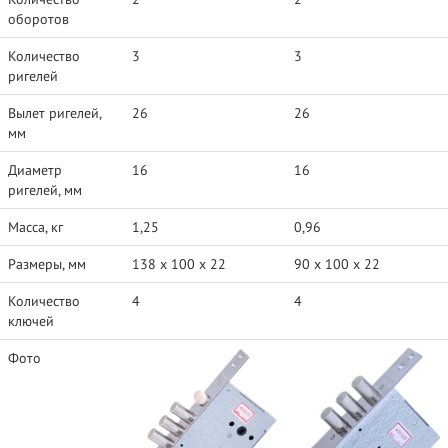
оборотов
Количество
3
3
ригелей
Вылет ригелей,
26
26
мм
Диаметр
16
16
ригелей, мм
Масса, кг
1,25
0,96
Размеры, мм
138 x 100 x 22
90 x 100 x 22
Количество
4
4
ключей
Фото