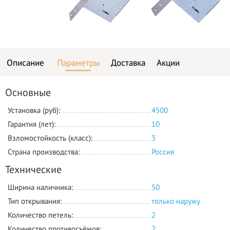
Описание
Параметры
Доставка
Акции
Основные
Установка (руб):
4500
Гарантия (лет):
10
Взломостойкость (класс):
3
Страна производства:
Россия
Технические
Ширина наличника:
50
Тип открывания:
только наружу
Количество петель:
2
Количество противосъёмов:
2