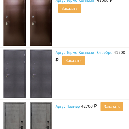
Аргус Термо Композит
41000
Заказать
Аргус Термо Композит Серебро
41500
Заказать
Аргус Палмер
42700
Заказать