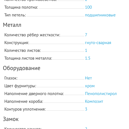
Толщина полотна:
100
Тип петель:
подшипниковые
Металл
Количество рёбер жесткости:
7
Конструкция:
гнуто-сварная
Количество листов:
1
Толщина листов металла:
1.5
Оборудование
Глазок:
Нет
Цвет фурнитуры:
хром
Наполнение дверного полотна:
Пенополистирол
Наполнение короба:
Композит
Контуров уплотнения:
3
Замок
Количество замков:
2