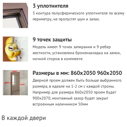
3 уплотнителя
3 контура полусферического уплотнителя по всему
периметру, не пропустят шум и запах.
9 точек защиты
Модель имеет 9 точек запирания и 9 ребер
жесткости, установлена броненакладка на замок,
ночной сторож в комплекте.
Размеры в мм: 860х2050 960х2050
Дверной проем должен быть больше выбранного
размера, в идеале на 1-2 см с каждой строны.
Например для размера 860х2050 проем будет
900х2070, монтажный зазор будет закрыт
встроенным наличником 50мм
В каждой двери