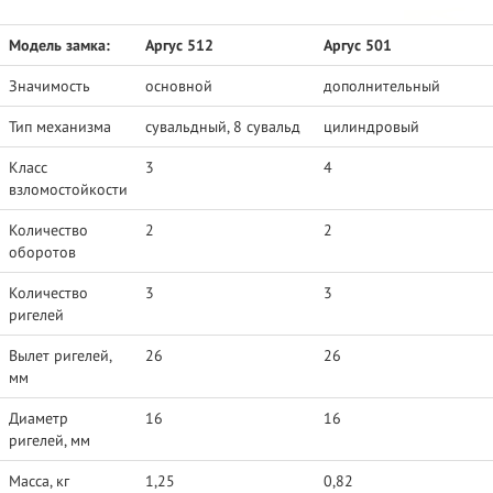
Модель замка:
Аргус 512
Аргус 501
Значимость
основной
дополнительный
Тип механизма
сувальдный, 8 сувальд
цилиндровый
Класс
3
4
взломостойкости
Количество
2
2
оборотов
Количество
3
3
ригелей
Вылет ригелей,
26
26
мм
Диаметр
16
16
ригелей, мм
Масса, кг
1,25
0,82