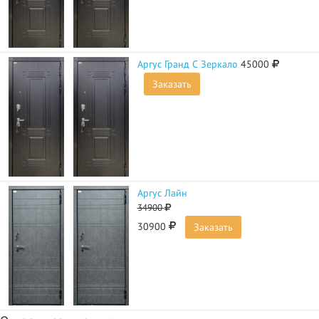
Аргус Гранд С Зеркало
45000
Заказать
Аргус Лайн
34900
30900
Заказать