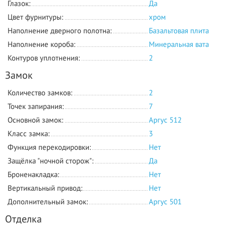
Глазок:
Да
Цвет фурнитуры:
хром
Наполнение дверного полотна:
Базальтовая плита
Наполнение короба:
Минеральная вата
Контуров уплотнения:
2
Замок
Количество замков:
2
Точек запирания:
7
Основной замок:
Аргус 512
Класс замка:
3
Функция перекодировки:
Нет
Защёлка "ночной сторож":
Да
Броненакладка:
Нет
Вертикальный привод:
Нет
Дополнительный замок:
Аргус 501
Отделка