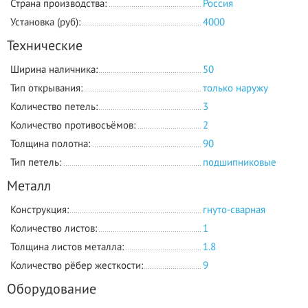
Страна производства:
Россия
Установка (руб):
4000
Технические
Ширина наличника:
50
Тип открывания:
только наружу
Количество петель:
3
Количество противосъёмов:
2
Толщина полотна:
90
Тип петель:
подшипниковые
Металл
Конструкция:
гнуто-сварная
Количество листов:
1
Толщина листов металла:
1.8
Количество рёбер жесткости:
9
Оборудование