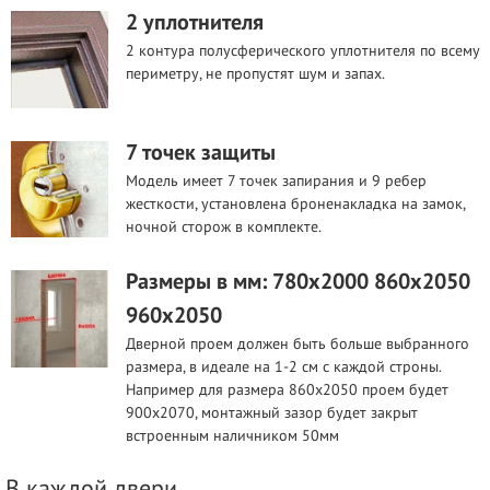
2 уплотнителя
2 контура полусферического уплотнителя по всему
периметру, не пропустят шум и запах.
7 точек защиты
Модель имеет 7 точек запирания и 9 ребер
жесткости, установлена броненакладка на замок,
ночной сторож в комплекте.
Размеры в мм: 780х2000 860х2050
960х2050
Дверной проем должен быть больше выбранного
размера, в идеале на 1-2 см с каждой строны.
Например для размера 860х2050 проем будет
900х2070, монтажный зазор будет закрыт
встроенным наличником 50мм
В каждой двери