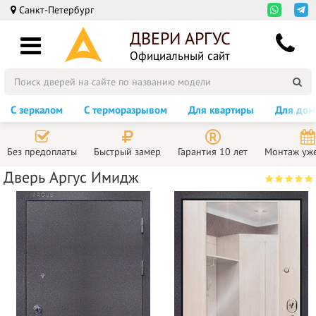
Санкт-Петербург
ДВЕРИ АРГУС
Официальный сайт
С зеркалом
С терморазрывом
Для квартиры
Для дом
Без предоплаты
Быстрый замер
Гарантия 10 лет
Монтаж уже
Дверь Аргус Имидж