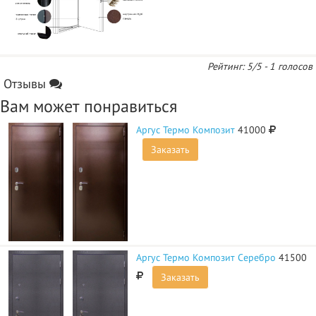
Рейтинг:
5
/5 -
1
голосов
Отзывы
Вам может понравиться
Аргус Термо Композит
41000
Заказать
Аргус Термо Композит Серебро
41500
Заказать